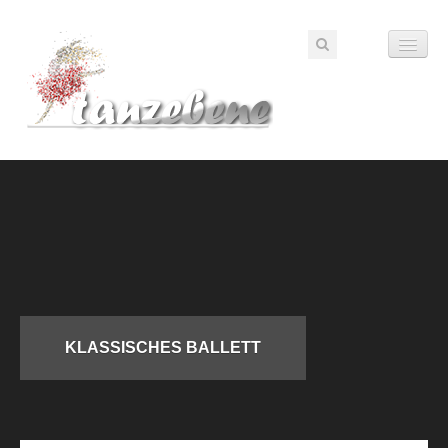
AKTUELLES
PORTRAIT
GALERIE
KURSE
STUDIO
KLASSISCHES BALLETT
UNTERRICHTSZEITEN
IMPRESSUM & DATENSCHUTZERKLÄRUNG